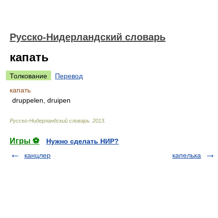
Русско-Нидерландский словарь
капать
Толкование
Перевод
капать
druppelen, druipen
Русско-Нидерландский словарь
.
2013
.
Игры ⚽
Нужно сделать НИР?
канцлер
капелька