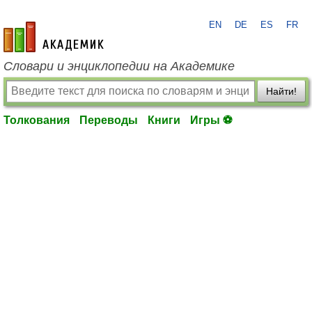
EN
DE
ES
FR
academic.ru
Словари и энциклопедии на Академике
Найти!
Толкования
Переводы
Книги
Игры ⚽