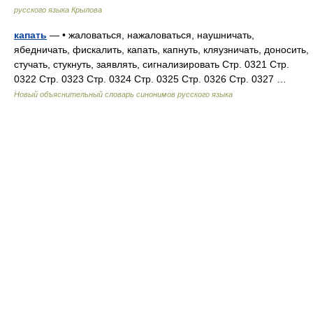
русского языка Крылова
капать
— • жаловаться, нажаловаться, наушничать,
ябедничать, фискалить, капать, капнуть, кляузничать, доносить,
стучать, стукнуть, заявлять, сигнализировать Стр. 0321 Стр.
0322 Стр. 0323 Стр. 0324 Стр. 0325 Стр. 0326 Стр. 0327 …
Новый объяснительный словарь синонимов русского языка