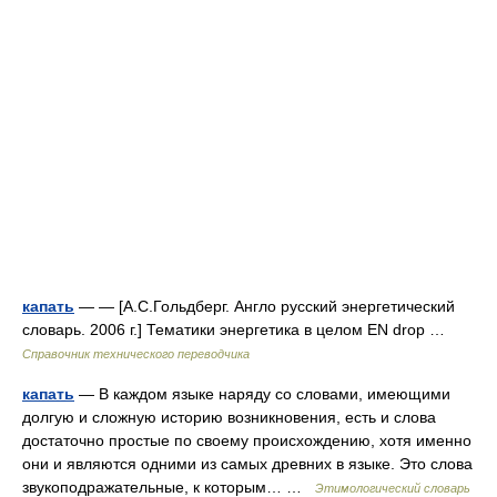
капать
— — [А.С.Гольдберг. Англо русский энергетический
словарь. 2006 г.] Тематики энергетика в целом EN drop …
Справочник технического переводчика
капать
— В каждом языке наряду со словами, имеющими
долгую и сложную историю возникновения, есть и слова
достаточно простые по своему происхождению, хотя именно
они и являются одними из самых древних в языке. Это слова
звукоподражательные, к которым… …
Этимологический словарь